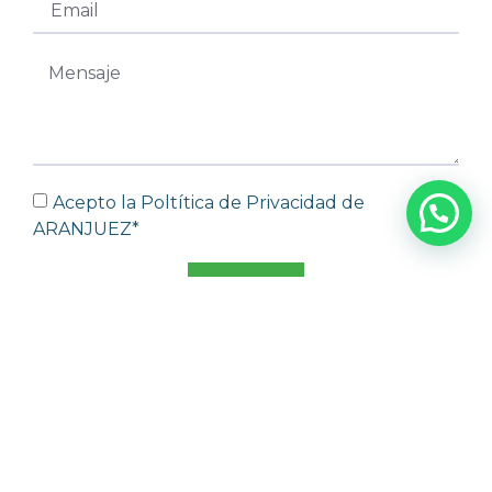
Acepto la Poltítica de Privacidad de
ARANJUEZ*
ENVIAR
PROYECTOS
Alicante
Girona