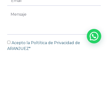
Acepto la Poltítica de Privacidad de
ARANJUEZ*
ENVIAR
PROYECTOS
Alicante
Girona