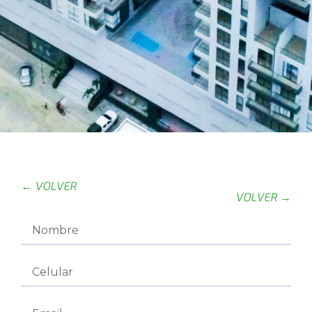
← VOLVER
VOLVER →